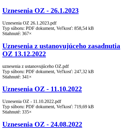
Uznesenia OZ - 26.1.2023
Uznesenia OZ 26.1.2023.pdf
Typ súboru: PDF dokument, Veľkosť: 858,54 kB
Stiahnuté: 367×
Uznesenia z ustanovujúceho zasadnutia
OZ 13.12.2022
uznesenia z ustanovujúceho OZ.pdf
Typ súboru: PDF dokument, Veľkosť: 247,32 kB
Stiahnuté: 341×
Uznesenia OZ - 11.10.2022
Uznesenia OZ - 11.10.2022.pdf
Typ súboru: PDF dokument, Veľkosť: 719,69 kB
Stiahnuté: 335×
Uznesenia OZ - 24.08.2022