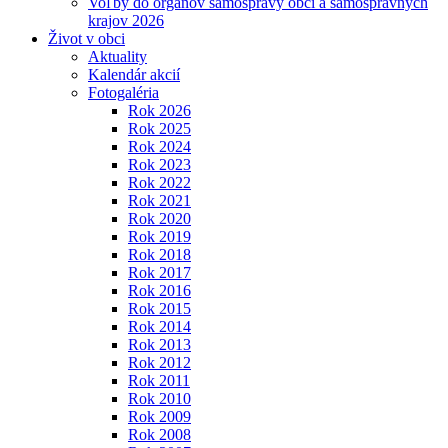
Voľby do orgánov samosprávy obcí a samosprávnych
krajov 2026
Život v obci
Aktuality
Kalendár akcií
Fotogaléria
Rok 2026
Rok 2025
Rok 2024
Rok 2023
Rok 2022
Rok 2021
Rok 2020
Rok 2019
Rok 2018
Rok 2017
Rok 2016
Rok 2015
Rok 2014
Rok 2013
Rok 2012
Rok 2011
Rok 2010
Rok 2009
Rok 2008