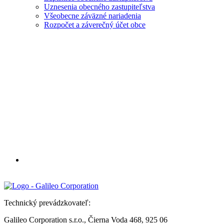
Uznesenia obecného zastupiteľstva
Všeobecne záväzné nariadenia
Rozpočet a záverečný účet obce
Technický prevádzkovateľ:
Galileo Corporation s.r.o., Čierna Voda 468, 925 06