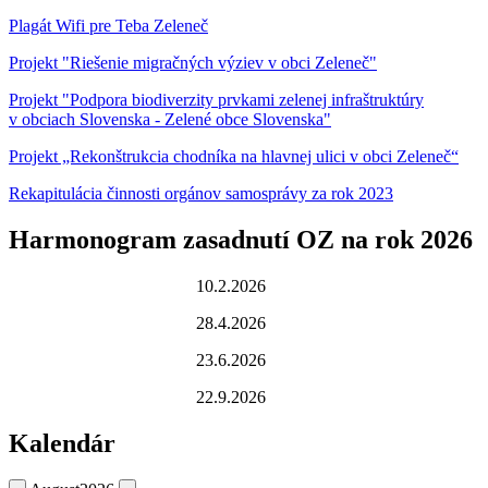
Plagát Wifi pre Teba Zeleneč
Projekt "Riešenie migračných výziev v obci Zeleneč"
Projekt "Podpora biodiverzity prvkami zelenej infraštruktúry
v obciach Slovenska - Zelené obce Slovenska"
Projekt „Rekonštrukcia chodníka na hlavnej ulici v obci Zeleneč“
Rekapitulácia činnosti orgánov samosprávy za rok 2023
Harmonogram zasadnutí OZ na rok 2026
10.2.2026
28.4.2026
23.6.2026
22.9.2026
Kalendár