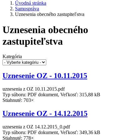
Úvodná stránka
Samospráva
Uznesenia obecného zastupiteľstva
Uznesenia obecného
zastupiteľstva
Kategória
Uznesenie OZ - 10.11.2015
uznesenia z OZ 10.11.2015.pdf
Typ súboru: PDF dokument, Veľkosť: 315,88 kB
Stiahnuté: 703×
Uznesenie OZ - 14.12.2015
uznesenia z OZ 14.12.2015_0.pdf
Typ súboru: PDF dokument, Veľkosť: 349,36 kB
Stiahnuté: 778×