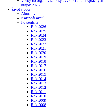
Voľby do orgánov samosprávy obcí a samosprávnych
krajov 2026
Život v obci
Aktuality
Kalendár akcií
Fotogaléria
Rok 2026
Rok 2025
Rok 2024
Rok 2023
Rok 2022
Rok 2021
Rok 2020
Rok 2019
Rok 2018
Rok 2017
Rok 2016
Rok 2015
Rok 2014
Rok 2013
Rok 2012
Rok 2011
Rok 2010
Rok 2009
Rok 2008