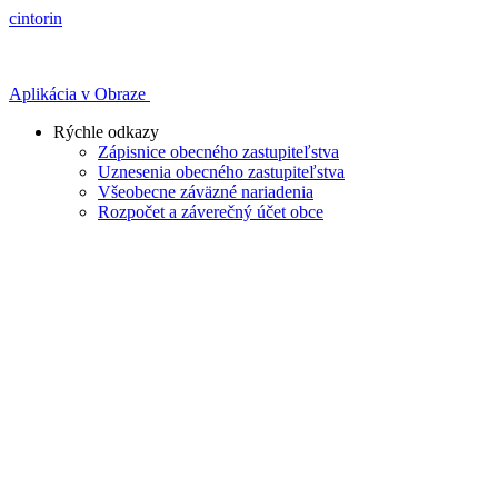
cintorin
Aplikácia v Obraze
Rýchle odkazy
Zápisnice obecného zastupiteľstva
Uznesenia obecného zastupiteľstva
Všeobecne záväzné nariadenia
Rozpočet a záverečný účet obce