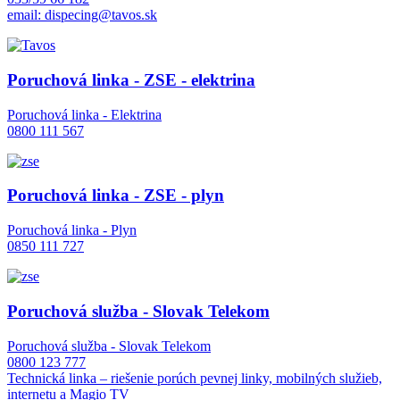
email: dispecing@tavos.sk
Poruchová linka - ZSE - elektrina
Poruchová linka - Elektrina
0800 111 567
Poruchová linka - ZSE - plyn
Poruchová linka - Plyn
0850 111 727
Poruchová služba - Slovak Telekom
Poruchová služba - Slovak Telekom
0800 123 777
Technická linka – riešenie porúch pevnej linky, mobilných služieb,
internetu a Magio TV