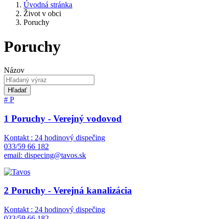
Úvodná stránka
Život v obci
Poruchy
Poruchy
Názov
Hľadať
#
P
1 Poruchy - Verejný vodovod
Kontakt : 24 hodinový dispečing
033/59 66 182
email: dispecing@tavos.sk
2 Poruchy - Verejná kanalizácia
Kontakt : 24 hodinový dispečing
033/59 66 182