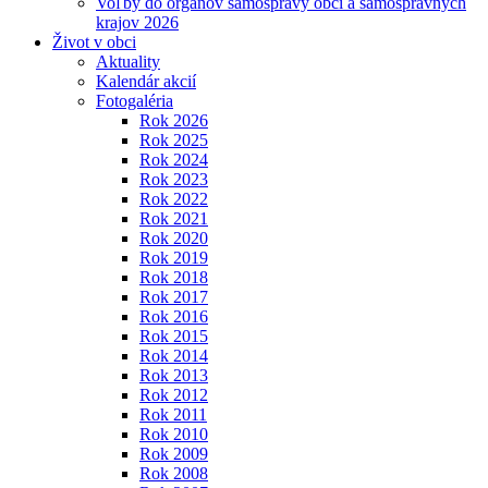
Voľby do orgánov samosprávy obcí a samosprávnych
krajov 2026
Život v obci
Aktuality
Kalendár akcií
Fotogaléria
Rok 2026
Rok 2025
Rok 2024
Rok 2023
Rok 2022
Rok 2021
Rok 2020
Rok 2019
Rok 2018
Rok 2017
Rok 2016
Rok 2015
Rok 2014
Rok 2013
Rok 2012
Rok 2011
Rok 2010
Rok 2009
Rok 2008