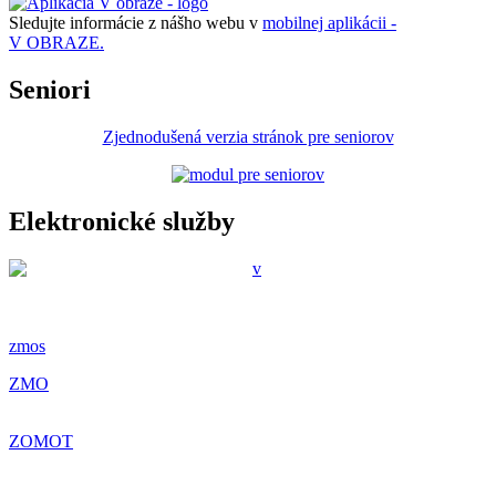
Sledujte informácie z nášho webu v
mobilnej aplikácii -
V OBRAZE.
Seniori
Zjednodušená verzia stránok pre seniorov
Elektronické služby
zmos
ZMO
ZOMOT