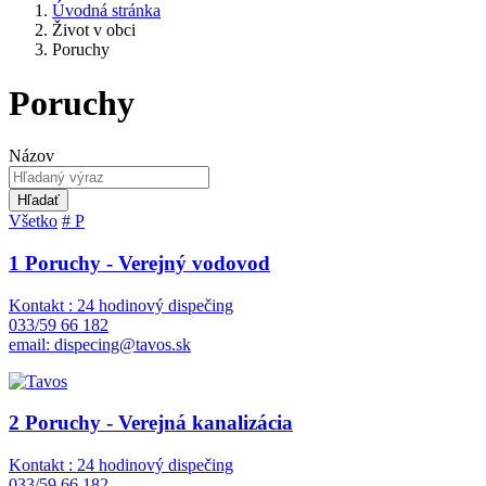
Úvodná stránka
Život v obci
Poruchy
Poruchy
Názov
Hľadať
Všetko
#
P
1 Poruchy - Verejný vodovod
Kontakt : 24 hodinový dispečing
033/59 66 182
email: dispecing@tavos.sk
2 Poruchy - Verejná kanalizácia
Kontakt : 24 hodinový dispečing
033/59 66 182