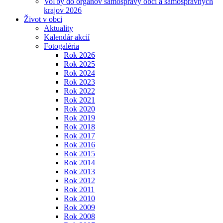
Voľby do orgánov samosprávy obcí a samosprávnych
krajov 2026
Život v obci
Aktuality
Kalendár akcií
Fotogaléria
Rok 2026
Rok 2025
Rok 2024
Rok 2023
Rok 2022
Rok 2021
Rok 2020
Rok 2019
Rok 2018
Rok 2017
Rok 2016
Rok 2015
Rok 2014
Rok 2013
Rok 2012
Rok 2011
Rok 2010
Rok 2009
Rok 2008