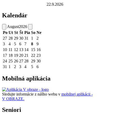
22.9.2026
Kalendár
August
2026
Po
Ut
St
Št
Pia
So
Ne
27
28
29
30
31
1
2
3
4
5
6
7
8
9
10
11
12
13
14
15
16
17
18
19
20
21
22
23
24
25
26
27
28
29
30
31
1
2
3
4
5
6
Mobilná aplikácia
Sledujte informácie z nášho webu v
mobilnej aplikácii -
V OBRAZE.
Seniori