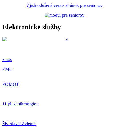
Zjednodušená verzia stránok pre seniorov
Elektronické služby
zmos
ZMO
ZOMOT
11 plus mikroregion
ŠK Slávia Zeleneč