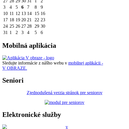
27
28
29
30
31
1
2
3
4
5
6
7
8
9
10
11
12
13
14
15
16
17
18
19
20
21
22
23
24
25
26
27
28
29
30
31
1
2
3
4
5
6
Mobilná aplikácia
Sledujte informácie z nášho webu v
mobilnej aplikácii -
V OBRAZE.
Seniori
Zjednodušená verzia stránok pre seniorov
Elektronické služby