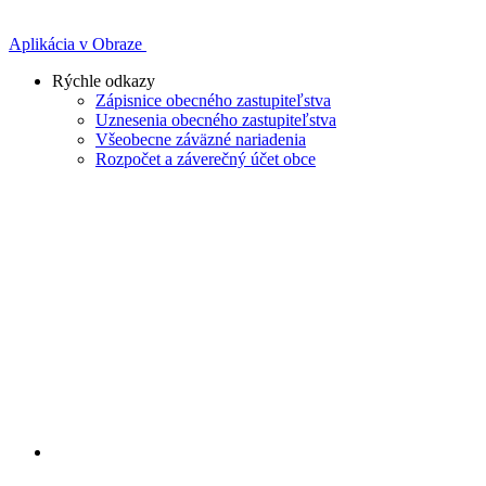
Aplikácia v Obraze
Rýchle odkazy
Zápisnice obecného zastupiteľstva
Uznesenia obecného zastupiteľstva
Všeobecne záväzné nariadenia
Rozpočet a záverečný účet obce