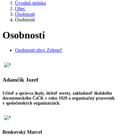
Úvodná stránka
Obec
Osobnosti
Osobnosti
Osobnosti
Osobnosti obce Zeleneč
Adamčík Jozef
Učiteľ a správca školy, šíriteľ osvety, zakladateľ školského
dorasteneckého ČsČK v roku 1929 a organizačný pracovník
v spoločenských organizáciách.
Benkovský Marcel