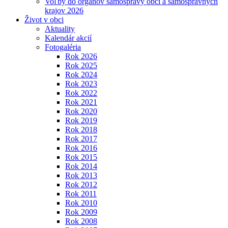
Voľby do orgánov samosprávy obcí a samosprávnych
krajov 2026
Život v obci
Aktuality
Kalendár akcií
Fotogaléria
Rok 2026
Rok 2025
Rok 2024
Rok 2023
Rok 2022
Rok 2021
Rok 2020
Rok 2019
Rok 2018
Rok 2017
Rok 2016
Rok 2015
Rok 2014
Rok 2013
Rok 2012
Rok 2011
Rok 2010
Rok 2009
Rok 2008