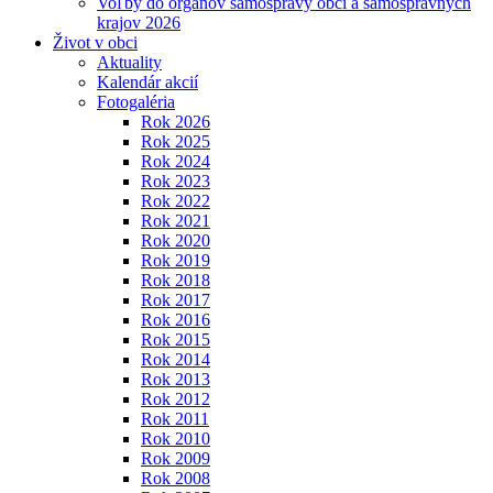
Voľby do orgánov samosprávy obcí a samosprávnych
krajov 2026
Život v obci
Aktuality
Kalendár akcií
Fotogaléria
Rok 2026
Rok 2025
Rok 2024
Rok 2023
Rok 2022
Rok 2021
Rok 2020
Rok 2019
Rok 2018
Rok 2017
Rok 2016
Rok 2015
Rok 2014
Rok 2013
Rok 2012
Rok 2011
Rok 2010
Rok 2009
Rok 2008