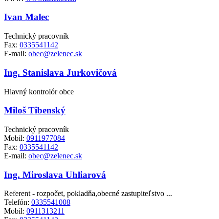
Ivan Malec
Technický pracovník
Fax:
0335541142
E-mail:
obec@zelenec.sk
Ing. Stanislava Jurkovičová
Hlavný kontrolór obce
Miloš Tibenský
Technický pracovník
Mobil:
0911977084
Fax:
0335541142
E-mail:
obec@zelenec.sk
Ing. Miroslava Uhliarová
Referent - rozpočet, pokladňa,obecné zastupiteľstvo ...
Telefón:
0335541008
Mobil:
0911313211