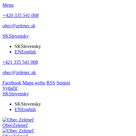
Menu
+420 335 541 008
obec@zelenec.sk
SK
Slovensky
SK
Slovensky
EN
English
+421 335 541 008
obec@zelenec.sk
Facebook
Mapa webu
RSS
Seniori
Vytlačiť
SK
Slovensky
SK
Slovensky
EN
English
Obec
Zeleneč