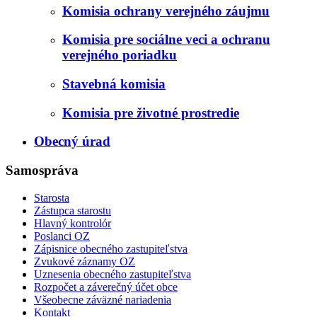
Komisia ochrany verejného záujmu
Komisia pre sociálne veci a ochranu
verejného poriadku
Stavebná komisia
Komisia pre životné prostredie
Obecný úrad
Samospráva
Starosta
Zástupca starostu
Hlavný kontrolór
Poslanci OZ
Zápisnice obecného zastupiteľstva
Zvukové záznamy OZ
Uznesenia obecného zastupiteľstva
Rozpočet a záverečný účet obce
Všeobecne záväzné nariadenia
Kontakt