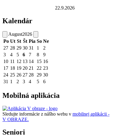
22.9.2026
Kalendár
August
2026
Po
Ut
St
Št
Pia
So
Ne
27
28
29
30
31
1
2
3
4
5
6
7
8
9
10
11
12
13
14
15
16
17
18
19
20
21
22
23
24
25
26
27
28
29
30
31
1
2
3
4
5
6
Mobilná aplikácia
Sledujte informácie z nášho webu v
mobilnej aplikácii -
V OBRAZE.
Seniori