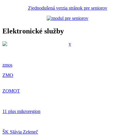
Zjednodušená verzia stránok pre seniorov
Elektronické služby
zmos
ZMO
ZOMOT
11 plus mikroregion
ŠK Slávia Zeleneč