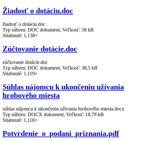
Žiadosť o dotáciu.doc
žiadosť o dotáciu.doc
Typ súboru: DOC dokument, Veľkosť: 58 kB
Stiahnuté: 1,138×
Zúčtovanie dotácie.doc
zúčtovanie dotácie.doc
Typ súboru: DOC dokument, Veľkosť: 38,5 kB
Stiahnuté: 1,119×
Súhlas nájomcu k ukončeniu užívania
hrobového miesta
súhlas nájomcu k ukončeniu užívania hrobového miesta.docx
Typ súboru: DOCX dokument, Veľkosť: 18,78 kB
Stiahnuté: 1,118×
Potvrdenie_o_podani_priznania.pdf