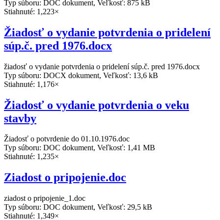
Typ súboru: DOC dokument, Veľkosť: 875 kB
Stiahnuté: 1,223×
Žiadosť o vydanie potvrdenia o pridelení
súp.č. pred 1976.docx
žiadosť o vydanie potvrdenia o pridelení súp.č. pred 1976.docx
Typ súboru: DOCX dokument, Veľkosť: 13,6 kB
Stiahnuté: 1,176×
Žiadosť o vydanie potvrdenia o veku
stavby
Žiadosť o potvrdenie do 01.10.1976.doc
Typ súboru: DOC dokument, Veľkosť: 1,41 MB
Stiahnuté: 1,235×
Ziadost o pripojenie.doc
ziadost o pripojenie_1.doc
Typ súboru: DOC dokument, Veľkosť: 29,5 kB
Stiahnuté: 1,349×