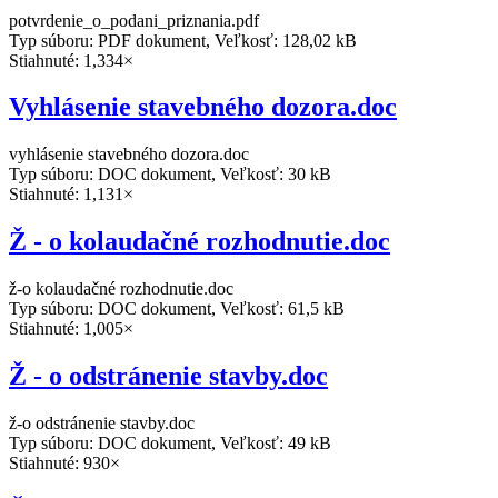
potvrdenie_o_podani_priznania.pdf
Typ súboru: PDF dokument, Veľkosť: 128,02 kB
Stiahnuté: 1,334×
Vyhlásenie stavebného dozora.doc
vyhlásenie stavebného dozora.doc
Typ súboru: DOC dokument, Veľkosť: 30 kB
Stiahnuté: 1,131×
Ž - o kolaudačné rozhodnutie.doc
ž-o kolaudačné rozhodnutie.doc
Typ súboru: DOC dokument, Veľkosť: 61,5 kB
Stiahnuté: 1,005×
Ž - o odstránenie stavby.doc
ž-o odstránenie stavby.doc
Typ súboru: DOC dokument, Veľkosť: 49 kB
Stiahnuté: 930×