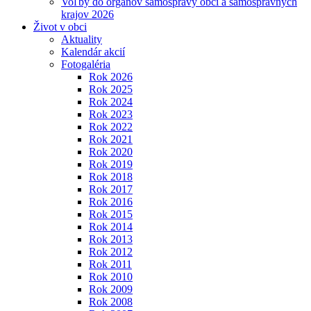
Voľby do orgánov samosprávy obcí a samosprávnych
krajov 2026
Život v obci
Aktuality
Kalendár akcií
Fotogaléria
Rok 2026
Rok 2025
Rok 2024
Rok 2023
Rok 2022
Rok 2021
Rok 2020
Rok 2019
Rok 2018
Rok 2017
Rok 2016
Rok 2015
Rok 2014
Rok 2013
Rok 2012
Rok 2011
Rok 2010
Rok 2009
Rok 2008