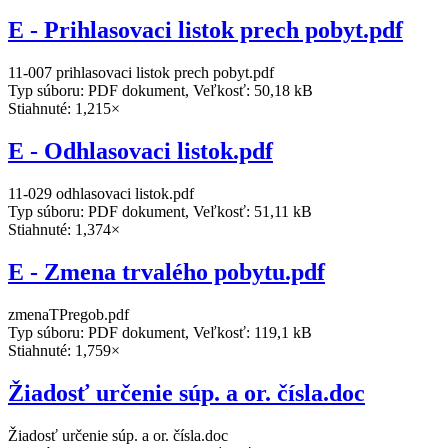
E - Prihlasovaci listok prech pobyt.pdf
11-007 prihlasovaci listok prech pobyt.pdf
Typ súboru: PDF dokument, Veľkosť: 50,18 kB
Stiahnuté: 1,215×
E - Odhlasovaci listok.pdf
11-029 odhlasovaci listok.pdf
Typ súboru: PDF dokument, Veľkosť: 51,11 kB
Stiahnuté: 1,374×
E - Zmena trvalého pobytu.pdf
zmenaTPregob.pdf
Typ súboru: PDF dokument, Veľkosť: 119,1 kB
Stiahnuté: 1,759×
Žiadosť určenie súp. a or. čísla.doc
Žiadosť určenie súp. a or. čísla.doc