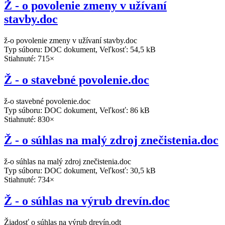
Ž - o povolenie zmeny v užívaní
stavby.doc
ž-o povolenie zmeny v užívaní stavby.doc
Typ súboru: DOC dokument, Veľkosť: 54,5 kB
Stiahnuté: 715×
Ž - o stavebné povolenie.doc
ž-o stavebné povolenie.doc
Typ súboru: DOC dokument, Veľkosť: 86 kB
Stiahnuté: 830×
Ž - o súhlas na malý zdroj znečistenia.doc
ž-o súhlas na malý zdroj znečistenia.doc
Typ súboru: DOC dokument, Veľkosť: 30,5 kB
Stiahnuté: 734×
Ž - o súhlas na výrub drevín.doc
Žiadosť o súhlas na výrub drevín.odt