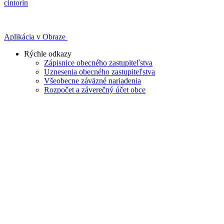
cintorin
Aplikácia v Obraze
Rýchle odkazy
Zápisnice obecného zastupiteľstva
Uznesenia obecného zastupiteľstva
Všeobecne záväzné nariadenia
Rozpočet a záverečný účet obce