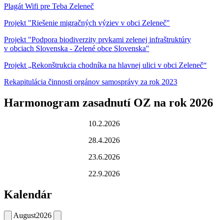
Plagát Wifi pre Teba Zeleneč
Projekt "Riešenie migračných výziev v obci Zeleneč"
Projekt "Podpora biodiverzity prvkami zelenej infraštruktúry
v obciach Slovenska - Zelené obce Slovenska"
Projekt „Rekonštrukcia chodníka na hlavnej ulici v obci Zeleneč“
Rekapitulácia činnosti orgánov samosprávy za rok 2023
Harmonogram zasadnutí OZ na rok 2026
10.2.2026
28.4.2026
23.6.2026
22.9.2026
Kalendár
August
2026