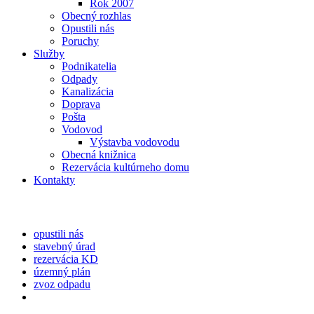
Rok 2007
Obecný rozhlas
Opustili nás
Poruchy
Služby
Podnikatelia
Odpady
Kanalizácia
Doprava
Pošta
Vodovod
Výstavba vodovodu
Obecná knižnica
Rezervácia kultúrneho domu
Kontakty
opustili nás
stavebný úrad
rezervácia KD
územný plán
zvoz odpadu