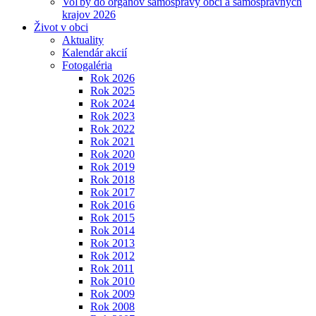
Voľby do orgánov samosprávy obcí a samosprávnych
krajov 2026
Život v obci
Aktuality
Kalendár akcií
Fotogaléria
Rok 2026
Rok 2025
Rok 2024
Rok 2023
Rok 2022
Rok 2021
Rok 2020
Rok 2019
Rok 2018
Rok 2017
Rok 2016
Rok 2015
Rok 2014
Rok 2013
Rok 2012
Rok 2011
Rok 2010
Rok 2009
Rok 2008