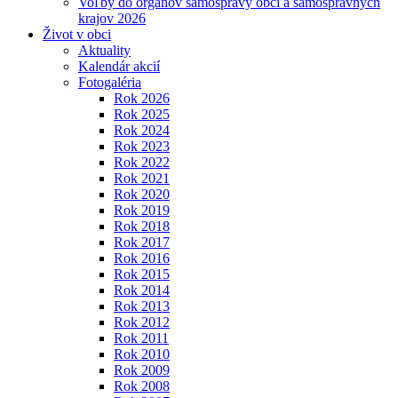
Voľby do orgánov samosprávy obcí a samosprávnych
krajov 2026
Život v obci
Aktuality
Kalendár akcií
Fotogaléria
Rok 2026
Rok 2025
Rok 2024
Rok 2023
Rok 2022
Rok 2021
Rok 2020
Rok 2019
Rok 2018
Rok 2017
Rok 2016
Rok 2015
Rok 2014
Rok 2013
Rok 2012
Rok 2011
Rok 2010
Rok 2009
Rok 2008