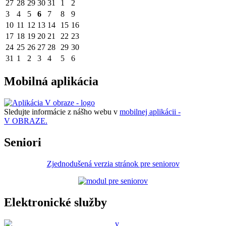
27
28
29
30
31
1
2
3
4
5
6
7
8
9
10
11
12
13
14
15
16
17
18
19
20
21
22
23
24
25
26
27
28
29
30
31
1
2
3
4
5
6
Mobilná aplikácia
Sledujte informácie z nášho webu v
mobilnej aplikácii -
V OBRAZE.
Seniori
Zjednodušená verzia stránok pre seniorov
Elektronické služby