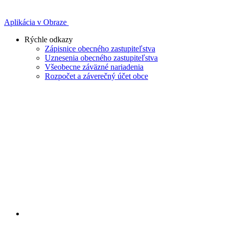
Aplikácia v Obraze
Rýchle odkazy
Zápisnice obecného zastupiteľstva
Uznesenia obecného zastupiteľstva
Všeobecne záväzné nariadenia
Rozpočet a záverečný účet obce