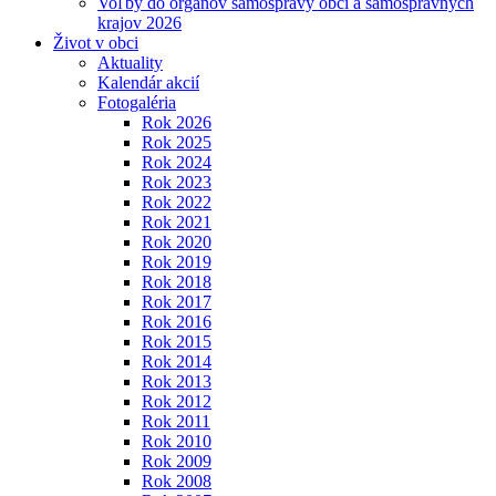
Voľby do orgánov samosprávy obcí a samosprávnych
krajov 2026
Život v obci
Aktuality
Kalendár akcií
Fotogaléria
Rok 2026
Rok 2025
Rok 2024
Rok 2023
Rok 2022
Rok 2021
Rok 2020
Rok 2019
Rok 2018
Rok 2017
Rok 2016
Rok 2015
Rok 2014
Rok 2013
Rok 2012
Rok 2011
Rok 2010
Rok 2009
Rok 2008