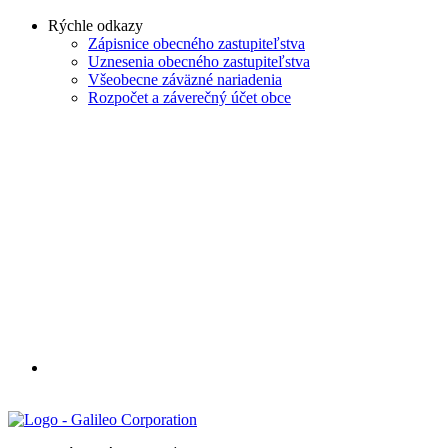
Rýchle odkazy
Zápisnice obecného zastupiteľstva
Uznesenia obecného zastupiteľstva
Všeobecne záväzné nariadenia
Rozpočet a záverečný účet obce