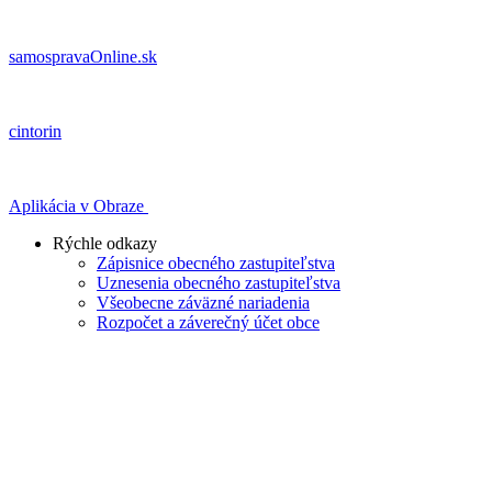
samospravaOnline.sk
cintorin
Aplikácia v Obraze
Rýchle odkazy
Zápisnice obecného zastupiteľstva
Uznesenia obecného zastupiteľstva
Všeobecne záväzné nariadenia
Rozpočet a záverečný účet obce