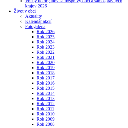
Voľby do orgánov samosprávy obcí a samosprávnych
krajov 2026
Život v obci
Aktuality
Kalendár akcií
Fotogaléria
Rok 2026
Rok 2025
Rok 2024
Rok 2023
Rok 2022
Rok 2021
Rok 2020
Rok 2019
Rok 2018
Rok 2017
Rok 2016
Rok 2015
Rok 2014
Rok 2013
Rok 2012
Rok 2011
Rok 2010
Rok 2009
Rok 2008