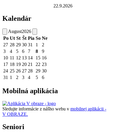
22.9.2026
Kalendár
August
2026
Po
Ut
St
Št
Pia
So
Ne
27
28
29
30
31
1
2
3
4
5
6
7
8
9
10
11
12
13
14
15
16
17
18
19
20
21
22
23
24
25
26
27
28
29
30
31
1
2
3
4
5
6
Mobilná aplikácia
Sledujte informácie z nášho webu v
mobilnej aplikácii -
V OBRAZE.
Seniori