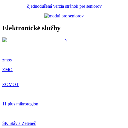
Zjednodušená verzia stránok pre seniorov
Elektronické služby
zmos
ZMO
ZOMOT
11 plus mikroregion
ŠK Slávia Zeleneč