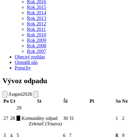
Rok 2016
Rok 2015
Rok 2014
Rok 2013
Rok 2012
Rok 2011
Rok 2010
Rok 2009
Rok 2008
Rok 2007
Obecný rozhlas
Opustili nás
Poruchy
Vývoz odpadu
August
2026
Po
Ut
St
Št
Pi
So
Ne
29
27
28
Komunálny odpad
30
31
1
2
Zeleneč (Trnava)
3
4
5
6
7
8
9