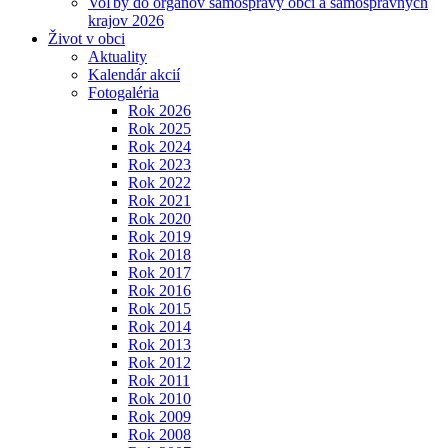
Voľby do orgánov samosprávy obcí a samosprávnych
krajov 2026
Život v obci
Aktuality
Kalendár akcií
Fotogaléria
Rok 2026
Rok 2025
Rok 2024
Rok 2023
Rok 2022
Rok 2021
Rok 2020
Rok 2019
Rok 2018
Rok 2017
Rok 2016
Rok 2015
Rok 2014
Rok 2013
Rok 2012
Rok 2011
Rok 2010
Rok 2009
Rok 2008