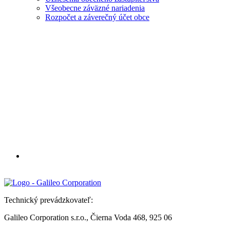
Všeobecne záväzné nariadenia
Rozpočet a záverečný účet obce
Technický prevádzkovateľ:
Galileo Corporation s.r.o., Čierna Voda 468, 925 06