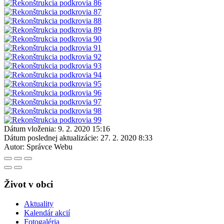
Dátum vloženia:
9. 2. 2020 15:16
Dátum poslednej aktualizácie:
27. 2. 2020 8:33
Autor:
Správce Webu
Život v obci
Aktuality
Kalendár akcií
Fotogaléria