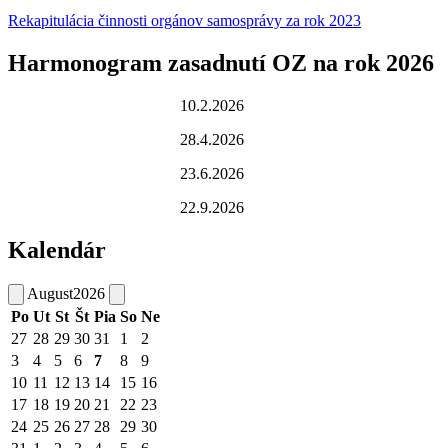
Rekapitulácia činnosti orgánov samosprávy za rok 2023
Harmonogram zasadnutí OZ na rok 2026
10.2.2026
28.4.2026
23.6.2026
22.9.2026
Kalendár
August
2026
Po
Ut
St
Št
Pia
So
Ne
27
28
29
30
31
1
2
3
4
5
6
7
8
9
10
11
12
13
14
15
16
17
18
19
20
21
22
23
24
25
26
27
28
29
30