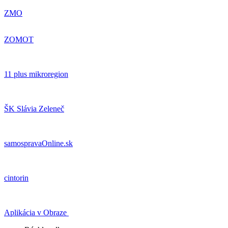
ZMO
ZOMOT
11 plus mikroregion
ŠK Slávia Zeleneč
samospravaOnline.sk
cintorin
Aplikácia v Obraze