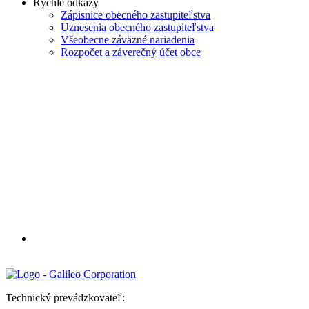
Rýchle odkazy
Zápisnice obecného zastupiteľstva
Uznesenia obecného zastupiteľstva
Všeobecne záväzné nariadenia
Rozpočet a záverečný účet obce
Technický prevádzkovateľ: