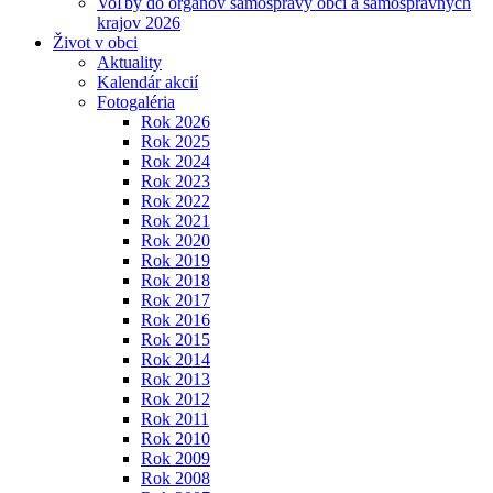
Voľby do orgánov samosprávy obcí a samosprávnych
krajov 2026
Život v obci
Aktuality
Kalendár akcií
Fotogaléria
Rok 2026
Rok 2025
Rok 2024
Rok 2023
Rok 2022
Rok 2021
Rok 2020
Rok 2019
Rok 2018
Rok 2017
Rok 2016
Rok 2015
Rok 2014
Rok 2013
Rok 2012
Rok 2011
Rok 2010
Rok 2009
Rok 2008