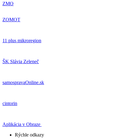
ZMO
ZOMOT
11 plus mikroregion
ŠK Slávia Zeleneč
samospravaOnline.sk
cintorin
Aplikácia v Obraze
Rýchle odkazy