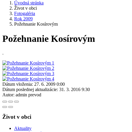
Úvodná stránka
Život v obci
Fotogaléria
Rok 2009
Požehnanie Kosírovým
Požehnanie Kosírovým
.
Dátum vloženia:
27. 6. 2009 0:00
Dátum poslednej aktualizácie:
31. 3. 2016 9:30
Autor:
admin prevod
Život v obci
Aktuality