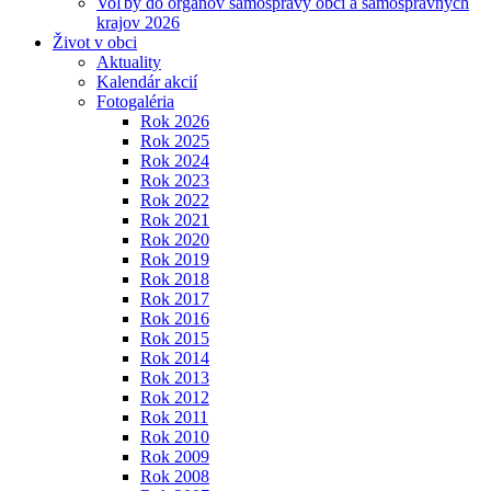
Voľby do orgánov samosprávy obcí a samosprávnych
krajov 2026
Život v obci
Aktuality
Kalendár akcií
Fotogaléria
Rok 2026
Rok 2025
Rok 2024
Rok 2023
Rok 2022
Rok 2021
Rok 2020
Rok 2019
Rok 2018
Rok 2017
Rok 2016
Rok 2015
Rok 2014
Rok 2013
Rok 2012
Rok 2011
Rok 2010
Rok 2009
Rok 2008