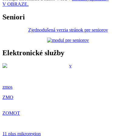
V OBRAZE.
Seniori
Zjednodušená verzia stránok pre seniorov
Elektronické služby
zmos
ZMO
ZOMOT
11 plus mikroregion