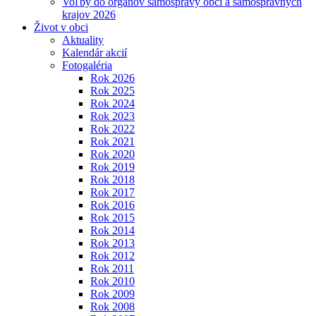
Voľby do orgánov samosprávy obcí a samosprávnych
krajov 2026
Život v obci
Aktuality
Kalendár akcií
Fotogaléria
Rok 2026
Rok 2025
Rok 2024
Rok 2023
Rok 2022
Rok 2021
Rok 2020
Rok 2019
Rok 2018
Rok 2017
Rok 2016
Rok 2015
Rok 2014
Rok 2013
Rok 2012
Rok 2011
Rok 2010
Rok 2009
Rok 2008