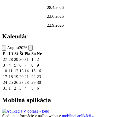
28.4.2026
23.6.2026
22.9.2026
Kalendár
August
2026
Po
Ut
St
Št
Pia
So
Ne
27
28
29
30
31
1
2
3
4
5
6
7
8
9
10
11
12
13
14
15
16
17
18
19
20
21
22
23
24
25
26
27
28
29
30
31
1
2
3
4
5
6
Mobilná aplikácia
Sledujte informácie z nášho webu v
mobilnej aplikácii -