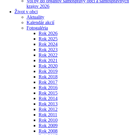
Voľby do orgánov samosprávy obcí a samosprávnych
krajov 2026
Život v obci
Aktuality
Kalendár akcií
Fotogaléria
Rok 2026
Rok 2025
Rok 2024
Rok 2023
Rok 2022
Rok 2021
Rok 2020
Rok 2019
Rok 2018
Rok 2017
Rok 2016
Rok 2015
Rok 2014
Rok 2013
Rok 2012
Rok 2011
Rok 2010
Rok 2009
Rok 2008