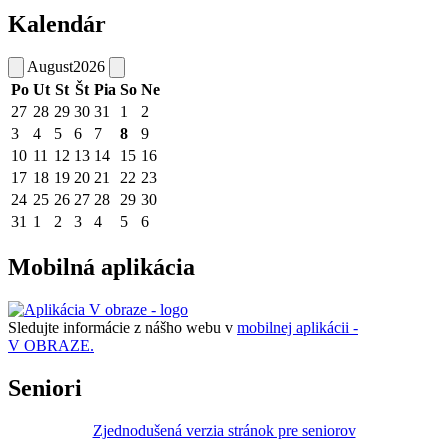
Kalendár
August
2026
Po
Ut
St
Št
Pia
So
Ne
27
28
29
30
31
1
2
3
4
5
6
7
8
9
10
11
12
13
14
15
16
17
18
19
20
21
22
23
24
25
26
27
28
29
30
31
1
2
3
4
5
6
Mobilná aplikácia
Sledujte informácie z nášho webu v
mobilnej aplikácii -
V OBRAZE.
Seniori
Zjednodušená verzia stránok pre seniorov