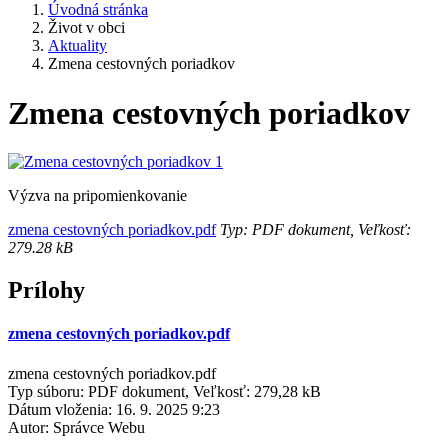
Úvodná stránka
Život v obci
Aktuality
Zmena cestovných poriadkov
Zmena cestovných poriadkov
Výzva na pripomienkovanie
zmena cestovných poriadkov.pdf
Typ: PDF dokument, Veľkosť:
279.28 kB
Prílohy
zmena cestovných poriadkov.pdf
zmena cestovných poriadkov.pdf
Typ súboru: PDF dokument, Veľkosť: 279,28 kB
Dátum vloženia:
16. 9. 2025 9:23
Autor:
Správce Webu