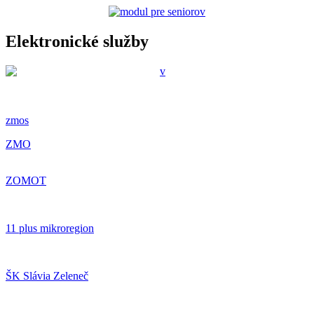
Elektronické služby
zmos
ZMO
ZOMOT
11 plus mikroregion
ŠK Slávia Zeleneč