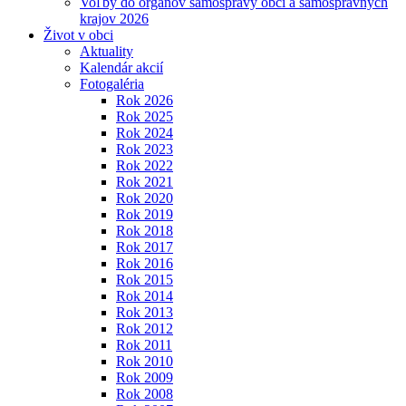
Voľby do orgánov samosprávy obcí a samosprávnych
krajov 2026
Život v obci
Aktuality
Kalendár akcií
Fotogaléria
Rok 2026
Rok 2025
Rok 2024
Rok 2023
Rok 2022
Rok 2021
Rok 2020
Rok 2019
Rok 2018
Rok 2017
Rok 2016
Rok 2015
Rok 2014
Rok 2013
Rok 2012
Rok 2011
Rok 2010
Rok 2009
Rok 2008