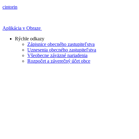
cintorin
Aplikácia v Obraze
Rýchle odkazy
Zápisnice obecného zastupiteľstva
Uznesenia obecného zastupiteľstva
Všeobecne záväzné nariadenia
Rozpočet a záverečný účet obce