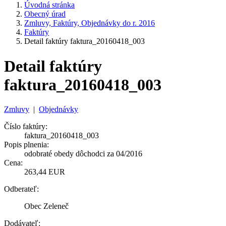
Úvodná stránka
Obecný úrad
Zmluvy, Faktúry, Objednávky do r. 2016
Faktúry
Detail faktúry faktura_20160418_003
Detail faktúry
faktura_20160418_003
Zmluvy
|
Objednávky
Číslo faktúry:
faktura_20160418_003
Popis plnenia:
odobraté obedy dôchodci za 04/2016
Cena:
263,44 EUR
Odberateľ:
Obec Zeleneč
Dodávateľ: